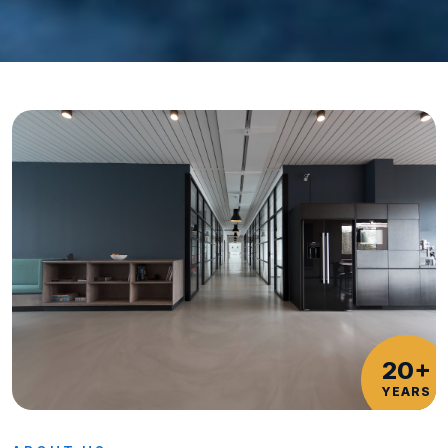
20+
YEARS