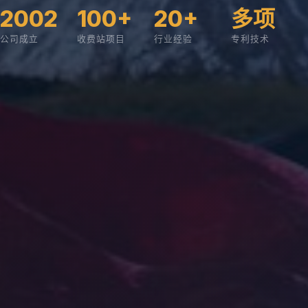
2002
100+
20+
多项
公司成立
收费站项目
行业经验
专利技术